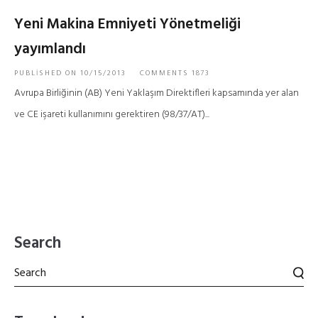
Yeni Makina Emniyeti Yönetmeliği
yayımlandı
PUBLISHED ON
10/15/2013
COMMENTS 1873
Avrupa Birliğinin (AB) Yeni Yaklaşım Direktifleri kapsamında yer alan
ve CE işareti kullanımını gerektiren (98/37/AT)...
Search