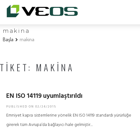
makina
Başla
makina
TIKET:
MAKINA
EN ISO 14119 uyumlaştırıldı
PUBLISHED ON
02/24/2015
Emniyet kapısı sistemlerine yönelik EN ISO 14119 standardı yürürlüğe
girerek tüm Avrupa’da bağlayıcı hale gelmiştir....